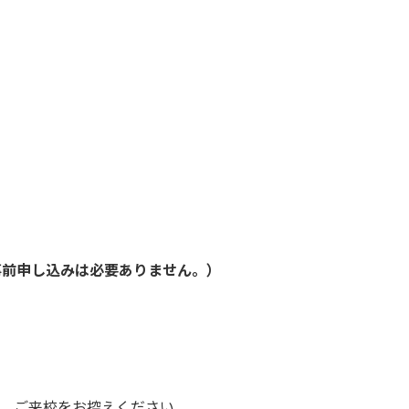
事前申し込みは必要ありません。）
、ご来校をお控えください。