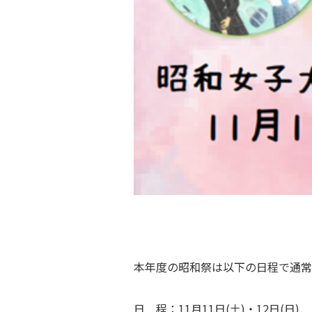
本年度の昭和祭は以下の日程で通常
日 程：11月11日(土)・12日(日)