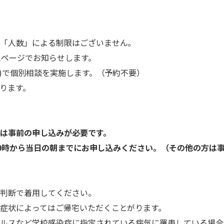
「人数」による制限はございません。
ムページでお知らせします。
室)で個別相談を実施します。（予約不要）
ります。
は事前の申し込みが必要です。
9時から
当日の朝までにお申し込みください。
（その他の方は
判断で着用してください。
症状によってはご帰宅いただくことがります。
ルスなど学校感染症に指定されている病気に罹患している場合